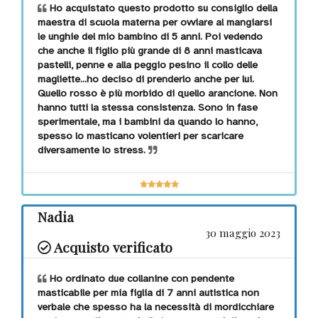
Ho acquistato questo prodotto su consiglio della
maestra di scuola materna per ovviare al mangiarsi
le unghie del mio bambino di 5 anni. Poi vedendo
che anche il figlio più grande di 8 anni masticava
pastelli, penne e alla peggio pesino il collo delle
magliette...ho deciso di prenderlo anche per lui.
Quello rosso è più morbido di quello arancione. Non
hanno tutti la stessa consistenza. Sono in fase
sperimentale, ma i bambini da quando lo hanno,
spesso lo masticano volentieri per scaricare
diversamente lo stress.
Nadia
30 maggio 2023
Acquisto verificato
Ho ordinato due collanine con pendente
masticabile per mia figlia di 7 anni autistica non
verbale che spesso ha la necessità di mordicchiare