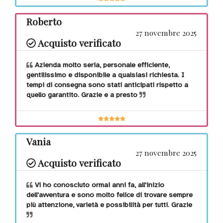
Utili
Roberto
all'aperto
27 novembre 2025
Acquisto verificato
Su
Azienda molto seria, personale efficiente,
ordinazione
gentilissimo e disponibile a qualsiasi richiesta. I
tempi di consegna sono stati anticipati rispetto a
quello garantito. Grazie e a presto
Outlet
New!
Vania
27 novembre 2025
Gift card
Acquisto verificato
Vi ho conosciuto ormai anni fa, all'inizio
dell'avventura e sono molto felice di trovare sempre
più attenzione, varietà e possibilità per tutti. Grazie
Blog