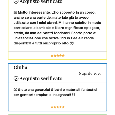
Acquisto verificato
Disabilità
Molto interessante. L'ho scoperto in un corso,
anche se una parte del materiale già lo avevo
utilizzato con i miei alunni. Mi hanno colpito in modo
particolare le bambole e il loro significato spiegato,
Età
credo, da uno dei vostri fondatori. Faccio parte di
un'associazione che scrive libri in Caa e li rende
disponibili a tutti sul proprio sito.
Comunicazione
Giulia
6 aprile 2026
Acquisto verificato
Giochi da
tavolo
Siete una garanzia! Giochi e materiali fantastici
per genitori terapisti e insegnanti!
Gioco