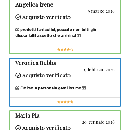
simbolico
Angelica irene
9 marzo 2026
Acquisto verificato
Libri
prodotti fantastici, peccato non tutti già
disponibili! aspetto che arrivino!
Masticabili
Veronica Bubba
9 febbraio 2026
Motricità
Acquisto verificato
fine
Ottimo e personale gentilissimo
Motricità
grossa
Maria Pia
20 gennaio 2026
Acquisto verificato