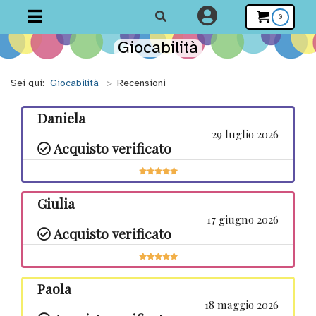
0
Giocabilità
Giocabilità
Sei qui:
Giocabilità
>
Recensioni
Daniela
29 luglio 2026
Acquisto verificato
Home
Giulia
Tutti i
17 giugno 2026
prodotti
Acquisto verificato
Scegli la
Paola
categoria
18 maggio 2026