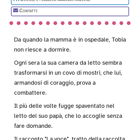
Open ended
Contatti
Sensoriali
Da quando la mamma è in ospedale, Tobia
non riesce a dormire.
Ogni sera la sua camera da letto sembra
Sonori
trasformarsi in un covo di mostri, che lui,
armandosi di coraggio, prova a
combattere.
Stimolazione
visiva
Il più delle volte fugge spaventato nel
letto del suo papà, che lo accoglie senza
Tattili
fare domande.
Il racconto "La voce", tratto della raccolta