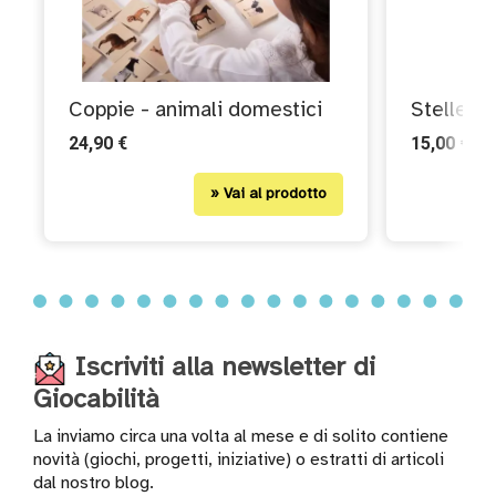
Wishlist
Coppie - animali domestici
Stelle s
24,90 €
15,00 €
Lista regalo
» Vai al prodotto
Catalogo
Iscriviti alla newsletter di
© Giocabilità
2017
Giocabilità
La inviamo circa una volta al mese e di solito contiene
novità (giochi, progetti, iniziative) o estratti di articoli
dal nostro blog.