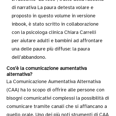
Utili
di narrativa La paura detesta volare e
all'aperto
proposto in questo volume in versione
inbook, è stato scritto in collaborazione
Su
con la psicologa clinica Chiara Carrelli
ordinazione
per aiutare adulti e bambini ad affrontare
una delle paure più diffuse: la paura
Outlet
New!
dell'abbandono.
Cos'è la comunicazione aumentativa
alternativa?
Gift card
La Comunicazione Aumentativa Alternativa
(CAA) ha lo scopo di offrire alle persone con
bisogni comunicativi complessi la possibilità di
comunicare tramite canali che si affiancano a
Blog
quello orale. Uno dei più noti strumenti di CAA