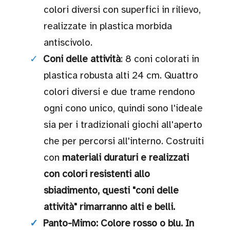
colori diversi con superfici in rilievo,
Wishlist
realizzate in plastica morbida
antiscivolo.
Coni delle attività
: 8 coni colorati in
Lista regalo
plastica robusta alti 24 cm. Quattro
colori diversi e due trame rendono
ogni cono unico, quindi sono l'ideale
Catalogo
sia per i tradizionali giochi all'aperto
che per percorsi all'interno. Costruiti
con
materiali duraturi e realizzati
© Giocabilità
con colori resistenti allo
2017
sbiadimento, questi "coni delle
attività" rimarranno alti e belli.
Panto-Mimo
: Colore rosso o blu. In