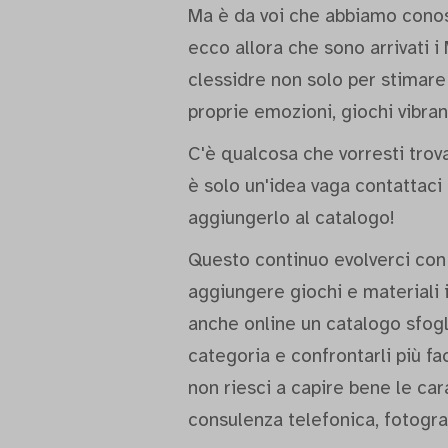
Ma è da voi che abbiamo conos
ecco allora che sono arrivati i 
clessidre non solo per stimare
proprie emozioni, giochi vibrant
C'è qualcosa che vorresti trov
è solo un'idea vaga contattac
aggiungerlo al catalogo!
Questo continuo evolverci con 
aggiungere giochi e materiali 
anche online un catalogo sfogli
categoria e confrontarli più fa
non riesci a capire bene le car
consulenza telefonica, fotograf