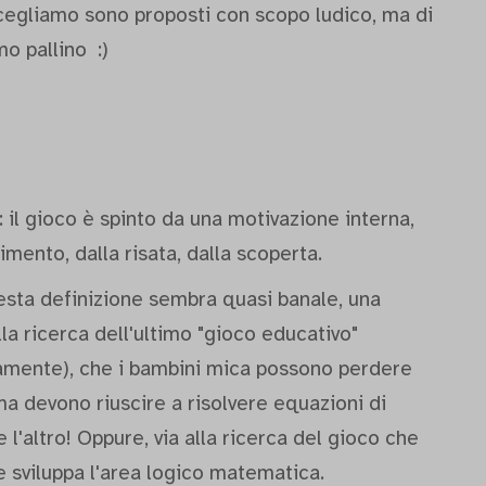
 scegliamo sono proposti con scopo ludico, ma di
o pallino :)
: il gioco è spinto da una motivazione interna,
imento, dalla risata, dalla scoperta.
uesta definizione sembra quasi banale, una
lla ricerca dell'ultimo "gioco educativo"
mamente), che i bambini mica possono perdere
a devono riuscire a risolvere equazioni di
l'altro! Oppure, via alla ricerca del gioco che
e sviluppa l'area logico matematica.