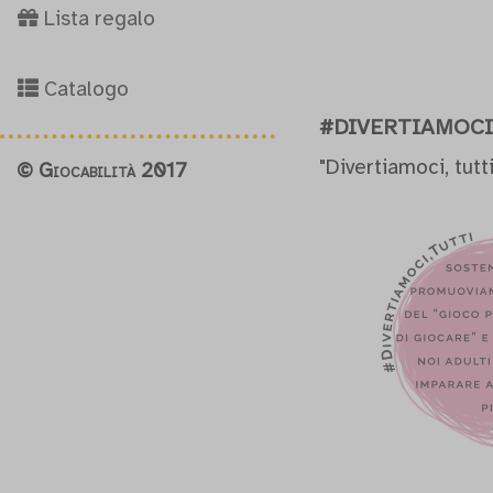
Lista regalo
Catalogo
#DIVERTIAMOCI
"Divertiamoci, tutt
© Giocabilità 2017