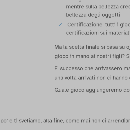
mentre sulla bellezza cre
bellezza degli oggetti
Certificazione: tutti i gio
certificazioni sui material
Ma la scelta finale si basa 
gioco in mano ai nostri figli? 
E' successo che arrivassero m
una volta arrivati non ci hanno 
Quale gioco aggiungeremo do
po' e ti sveliamo, alla fine, come mai non ci arrendia