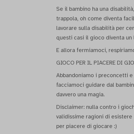
Se il bambino ha una disabilità
trappola, oh come diventa fac
lavorare sulla disabilità per c
questi casi il gioco diventa un
E allora fermiamoci, respiriam
GIOCO PER IL PIACERE DI GI
Abbandoniamo i preconcetti e l
facciamoci guidare dal bambino
davvero una magia.
Disclaimer: nulla contro i gioc
validissime ragioni di esistere
per piacere di giocare :)