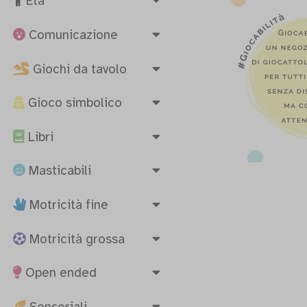
Età
Comunicazione
Giochi da tavolo
Gioco simbolico
Libri
Masticabili
Motricità fine
Motricità grossa
Open ended