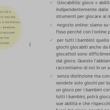
Giocabilità: gioco + abili
indipendentemente dalle pr
strumenti per giocare al 
negozio online: siamo su 
fisso perché con l'online 
per tutti i bambini: quell
giochi giocabili anche da b
giocattoli sono difficilme
dal gioco. Questo l'abbia
raccontiamo di noi in un 
senza distinzione ma con p
vendete solo giochi per b
un gioco per i bambini con
tutti i bambini, potrà gio
sue abilità e che rispecch