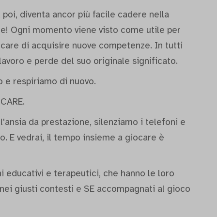
, poi, diventa ancor più facile cadere nella
ile! Ogni momento viene visto come utile per
ercare di acquisire nuove competenze. In tutti
 lavoro e perde del suo originale significato.
o e respiriamo di nuovo.
OCARE.
'ansia da prestazione, silenziamo i telefoni e
. E vedrai, il tempo insieme a giocare è
hi educativi e terapeutici, che hanno le loro
 nei giusti contesti e SE accompagnati al gioco