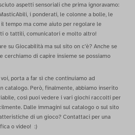
ciuto aspetti sensoriali che prima ignoravamo:
MasticAbili, i ponderati, le colonne a bolle, le
 il tempo ma come aiuto per regolare le
i o tattili, comunicatori e molto altro!
are su Giocabilità ma sul sito on c'è? Anche se
i e cerchiamo di capire insieme se possiamo
voi, porta a far sì che continuiamo ad
in catalogo. Però, finalmente, abbiamo inserito
abile, così puoi vedere i vari giochi raccolti per
cilmente. Dalle immagini sul catalogo o sul sito
atteristiche di un gioco? Contattaci per una
ica o video! :)