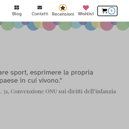
0
Blog
Contatti
Wishlist
Recensioni
 fare sport, esprimere la propria
 paese in cui vivono."
. 31, Convenzione ONU sui diritti dell’infanzia