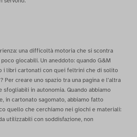
n servono.
rienza: una difficoltà motoria che si scontra
o poco giocabili. Un aneddoto: quando G&M
 libri cartonati con quei feltrini che di solito
? Per creare uno spazio tra una pagina e l'altra
e sfogliabili in autonomia. Quando abbiamo
cile, in cartonato sagomato, abbiamo fatto
cco quello che cerchiamo nei giochi e materiali:
da utilizzabili con soddisfazione, non