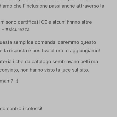
diamo che l'inclusione passi anche attraverso la
chi sono certificati CE e alcuni hnnno altre
i - #sicurezza
su questa semplice domanda: daremmo questo
Se la risposta è positiva allora lo aggiungiamo!
ateriali che da catalogo sembravano belli ma
convinto, non hanno visto la luce sul sito.
mani? :)
mo contro i colossi!