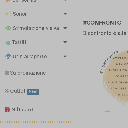
Sensoriali
Sonori
#CONFRONTO
Stimolazione visiva
Il confronto è all
Tattili
Utili all'aperto
Su ordinazione
Outlet
New!
Gift card