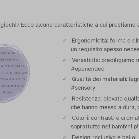
iochi? Ecco alcune caratteristiche a cui prestiamo 
Ergonomicità: forma e dim
un requisito spesso neces
Versatilità: prediligiamo m
#openended
Qualità dei materiali: legn
#sensory
Resistenza: elevata qualit
che hanno messo a dura, d
Colori: contrasti e cromat
soprattutto nei bambini pi
Design: inclusivo e bello! 