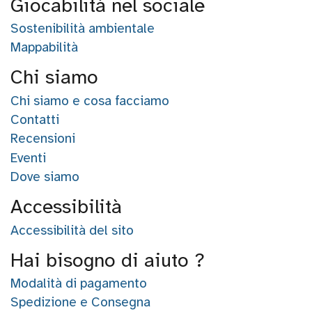
Giocabilità nel sociale
Sostenibilità ambientale
Wishlist
Mappabilità
Chi siamo
Lista regalo
Chi siamo e cosa facciamo
Contatti
Recensioni
Eventi
Catalogo
Dove siamo
Accessibilità
Accessibilità del sito
© Giocabilità
2017
Hai bisogno di aiuto ?
Modalità di pagamento
Spedizione e Consegna